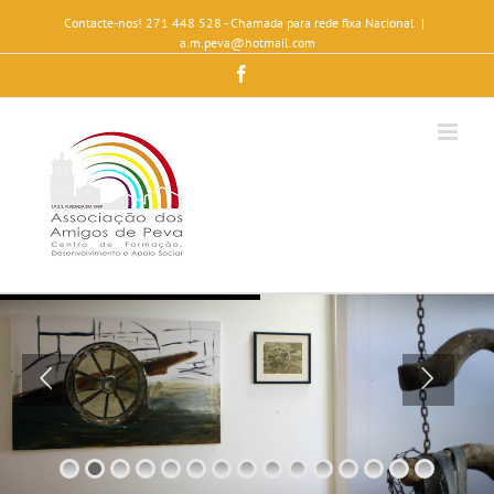
Contacte-nos! 271 448 528 - Chamada para rede fixa Nacional
|
a.m.peva@hotmail.com
Facebook