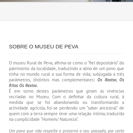
SOBRE O MUSEU DE PEVA
O museu Rural de Peva, afirma-se como o “fiel depositário” do
património da localidade, traduzindo a alma de um povo que
tinha no mundo rural a sua forma de vida, subjugada a três
parâmetros, distintos mas complementares
:
Os Rostos, Os
Ritos Os Restos
.
É em torno destes parâmetros que giram as vivências
recriadas no Museu. Com o definhar da cultura rural, à
medida que se foi abandonando ou transformando a
actividade agrícola, foi-se perdendo um “saber ancestral” de
quem com a terra sempre teve uma relação íntima, traduzida
na cumplicidade “Homem/ Natureza”.
Um povo que não respeite e preserve o seu passado, por certo