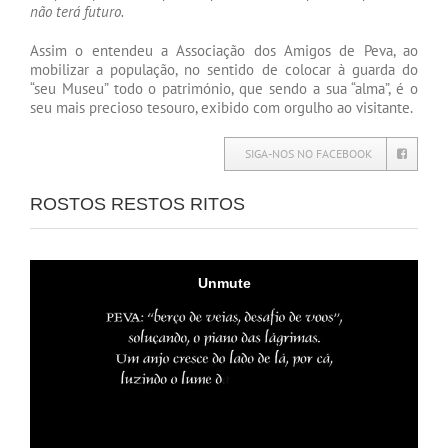
não terá futuro.
Assim o entendeu a Associação dos Amigos de Peva, ao
mobilizar a população, no sentido de colocar à guarda do
“seu Museu” todo o património, que sendo a sua “alma”, é o
seu mais precioso tesouro, exibido com orgulho ao visitante.
SIGA-NOS NO FACEBOOK
ROSTOS RESTOS RITOS