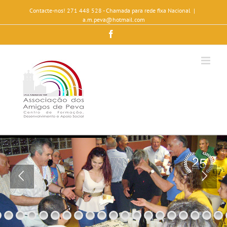
Contacte-nos! 271 448 528 - Chamada para rede fixa Nacional
|
a.m.peva@hotmail.com
Facebook