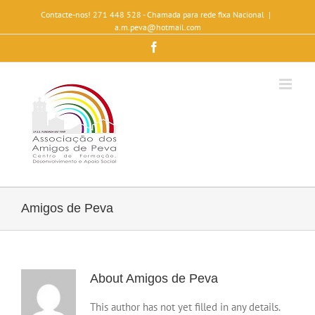
Contacte-nos! 271 448 528 - Chamada para rede fixa Nacional
|
a.m.peva@hotmail.com
Facebook
Amigos de Peva
About
Amigos de Peva
This author has not yet filled in any details.