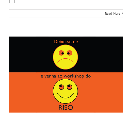
[...]
Read More