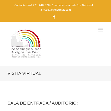
Contacte-nos! 271 448 528 - Chamada para rede fixa Nacional
|
a.m.peva@hotmail.com
Facebook
VISITA VIRTUAL
SALA DE ENTRADA / AUDITÓRIO: