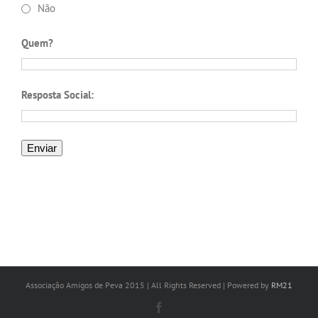
Não
Quem?
Resposta Social:
Associação Amigos de Peva 2015 | All Rights Reserved | Powered by
RM21
Facebook