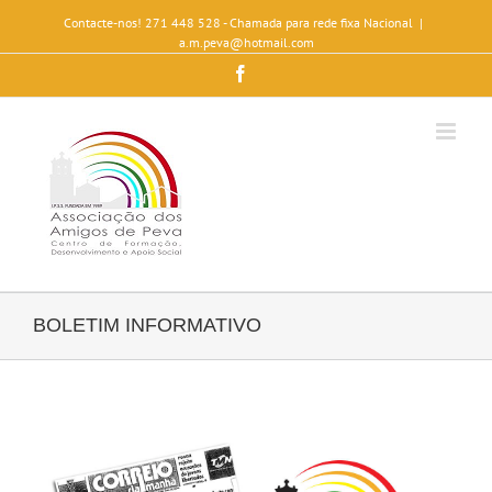
Contacte-nos! 271 448 528 - Chamada para rede fixa Nacional
|
a.m.peva@hotmail.com
Facebook
BOLETIM INFORMATIVO